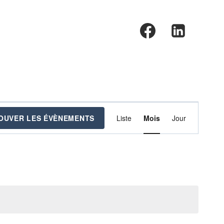
Évènem
OUVER LES ÉVÈNEMENTS
Liste
Mois
Jour
Views
Navigat