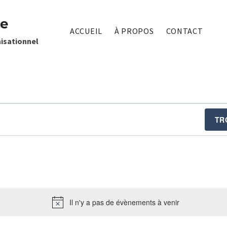
te
ACCUEIL
À PROPOS
CONTACT
isationnel
TR
Il n'y a pas de évènements à venir
Notice