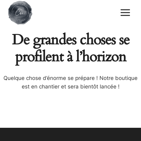
Skip
to
content
De grandes choses se
profilent à l’horizon
Quelque chose d’énorme se prépare ! Notre boutique
est en chantier et sera bientôt lancée !