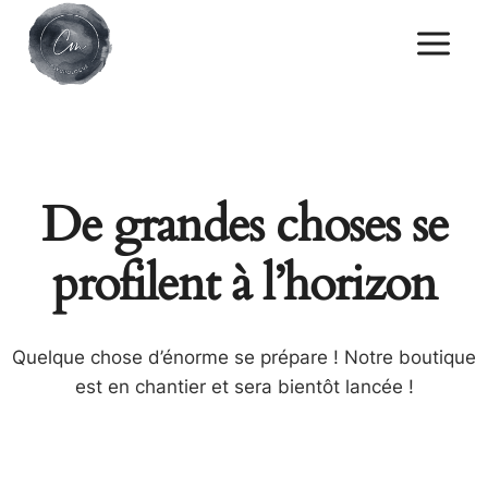
Skip
to
content
De grandes choses se
profilent à l’horizon
Quelque chose d’énorme se prépare ! Notre boutique
est en chantier et sera bientôt lancée !