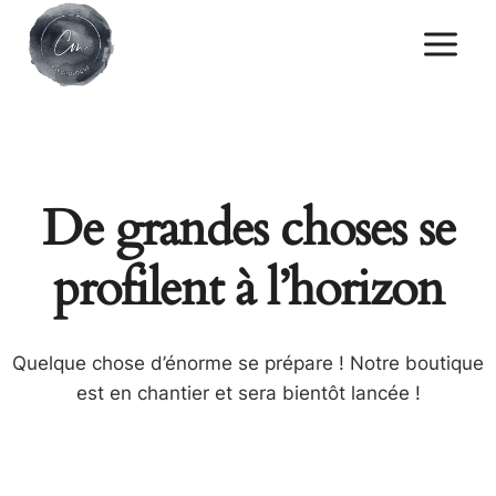
Skip
to
content
De grandes choses se
profilent à l’horizon
Quelque chose d’énorme se prépare ! Notre boutique
est en chantier et sera bientôt lancée !