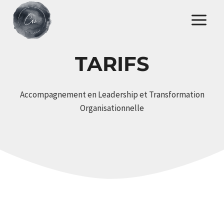
Skip
to
content
TARIFS
Accompagnement en Leadership et Transformation
Organisationnelle